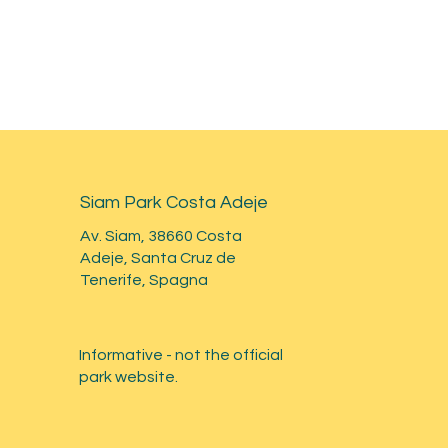
Siam Park Costa Adeje
Av. Siam, 38660 Costa
Adeje, Santa Cruz de
Tenerife, Spagna
Informative - not the official
park website.