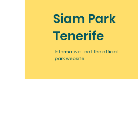
Siam Park
Tenerife
Informative - not the official
park website.