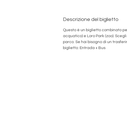
Descrizione del biglietto
Questo è un biglietto combinato p
acquatico) e Loro Park (zoo). Scegli 
parco. Se hai bisogno di un trasfer
biglietto:
Entrada + Bus