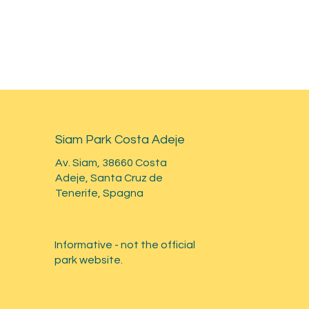
Siam Park Costa Adeje
Av. Siam, 38660 Costa
Adeje, Santa Cruz de
Tenerife, Spagna
Informative - not the official
park website.