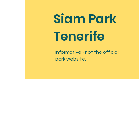
Siam Park
Tenerife
Informative - not the official
park website.