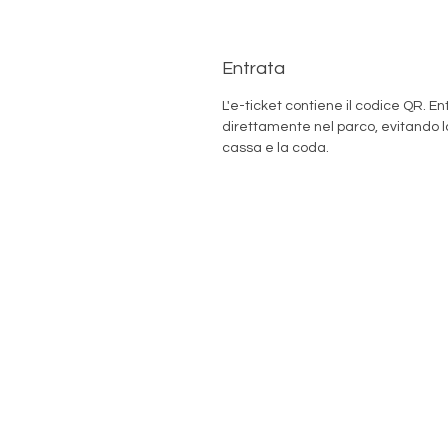
Entrata
L'e-ticket contiene il codice QR. En
direttamente nel parco, evitando l
cassa e la coda.