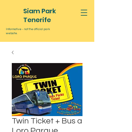
Siam Park
Tenerife
Informative - not the official park
website.
Twin Ticket + Bus a
Loro Parque